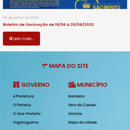
26 de junho de 2023
Boletim de Vacinação de 19/06 a 25/06/2023
Leia mais...
MAPA DO SITE
GOVERNO
MUNICÍPIO
A Prefeitura
Bandeira
O Prefeito
Hino da Cidade
O Vice-Prefeito
História
Organograma
Mapa da cidade