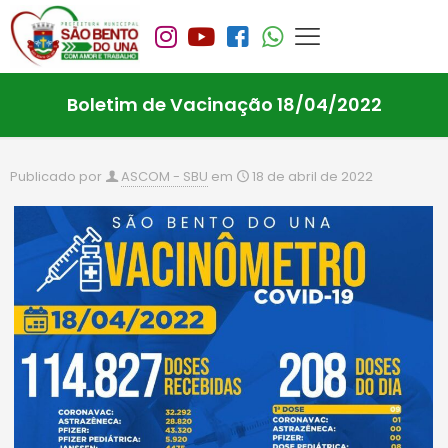
Boletim de Vacinação 18/04/2022
Publicado por
ASCOM - SBU
em
18 de abril de 2022