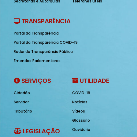
Secretarias e Autarquias
Telefones úteis
TRANSPARÊNCIA
Portal da Transparência
Portal da Transparência COVID-19
Radar da Transparência Pública
Emendas Parlamentares
SERVIÇOS
UTILIDADE
Cidadão
COVID-19
Servidor
Notícias
Tributário
Vídeos
Glossário
LEGISLAÇÃO
Ouvidoria