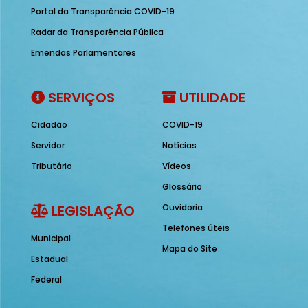
Portal da Transparência COVID-19
Radar da Transparência Pública
Emendas Parlamentares
SERVIÇOS
UTILIDADE
Cidadão
COVID-19
Servidor
Notícias
Tributário
Vídeos
Glossário
LEGISLAÇÃO
Ouvidoria
Telefones úteis
Municipal
Mapa do Site
Estadual
Federal