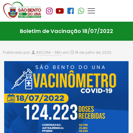
Boletim de Vacinação 18/07/2022
Publicado por
ASCOM - SBU
em
18 de julho de 2022