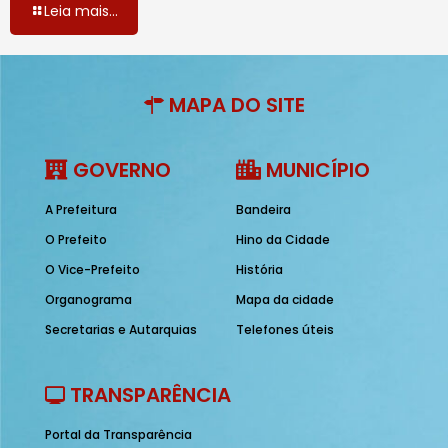
Leia mais...
MAPA DO SITE
GOVERNO
MUNICÍPIO
A Prefeitura
Bandeira
O Prefeito
Hino da Cidade
O Vice-Prefeito
História
Organograma
Mapa da cidade
Secretarias e Autarquias
Telefones úteis
TRANSPARÊNCIA
Portal da Transparência