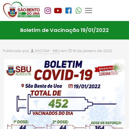
Boletim de Vacinação 19/01/2022
Publicado por
ASCOM - SBU
em
19 de janeiro de 2022