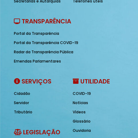
Secretarias e Autarquias
Telefones úteis
TRANSPARÊNCIA
Portal da Transparência
Portal da Transparência COVID-19
Radar da Transparência Pública
Emendas Parlamentares
SERVIÇOS
UTILIDADE
Cidadão
COVID-19
Servidor
Notícias
Tributário
Vídeos
Glossário
LEGISLAÇÃO
Ouvidoria