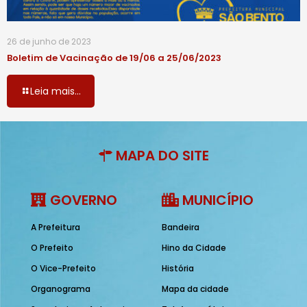
26 de junho de 2023
Boletim de Vacinação de 19/06 a 25/06/2023
Leia mais...
MAPA DO SITE
GOVERNO
MUNICÍPIO
A Prefeitura
Bandeira
O Prefeito
Hino da Cidade
O Vice-Prefeito
História
Organograma
Mapa da cidade