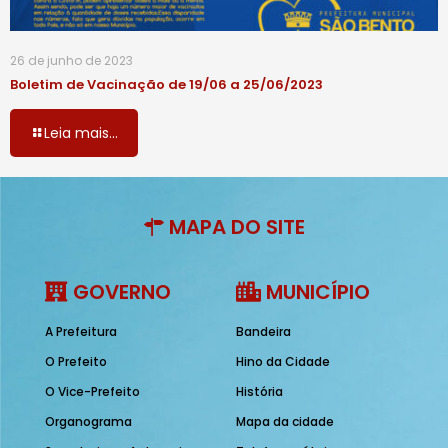
26 de junho de 2023
Boletim de Vacinação de 19/06 a 25/06/2023
Leia mais...
MAPA DO SITE
GOVERNO
MUNICÍPIO
A Prefeitura
Bandeira
O Prefeito
Hino da Cidade
O Vice-Prefeito
História
Organograma
Mapa da cidade