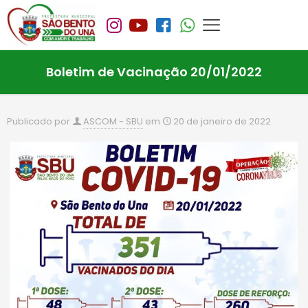
Boletim de Vacinação 20/01/2022
Publicado por
ASCOM - SBU
em
20 de janeiro de 2022