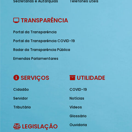
Secretarias e Autarquias
Telefones úteis
TRANSPARÊNCIA
Portal da Transparência
Portal da Transparência COVID-19
Radar da Transparência Pública
Emendas Parlamentares
SERVIÇOS
UTILIDADE
Cidadão
COVID-19
Servidor
Notícias
Tributário
Vídeos
Glossário
LEGISLAÇÃO
Ouvidoria