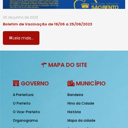
26 de junho de 2023
Boletim de Vacinação de 19/06 a 25/06/2023
Leia mais...
MAPA DO SITE
GOVERNO
MUNICÍPIO
A Prefeitura
Bandeira
O Prefeito
Hino da Cidade
O Vice-Prefeito
História
Organograma
Mapa da cidade