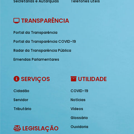
Secretarias e Autarquias
Telefones úteis
TRANSPARÊNCIA
Portal da Transparência
Portal da Transparência COVID-19
Radar da Transparência Pública
Emendas Parlamentares
SERVIÇOS
UTILIDADE
Cidadão
COVID-19
Servidor
Notícias
Tributário
Vídeos
Glossário
LEGISLAÇÃO
Ouvidoria