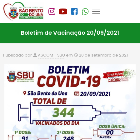
Boletim de Vacinação 20/09/2021
Publicado por
ASCOM - SBU
em
20 de setembro de 2021