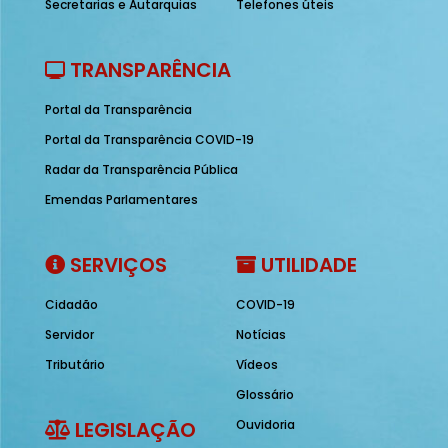
Secretarias e Autarquias
Telefones úteis
TRANSPARÊNCIA
Portal da Transparência
Portal da Transparência COVID-19
Radar da Transparência Pública
Emendas Parlamentares
SERVIÇOS
UTILIDADE
Cidadão
COVID-19
Servidor
Notícias
Tributário
Vídeos
Glossário
LEGISLAÇÃO
Ouvidoria