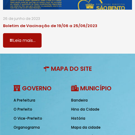
26 de junho de 2023
Boletim de Vacinação de 19/06 a 25/06/2023
Leia mais...
MAPA DO SITE
GOVERNO
MUNICÍPIO
A Prefeitura
Bandeira
O Prefeito
Hino da Cidade
O Vice-Prefeito
História
Organograma
Mapa da cidade