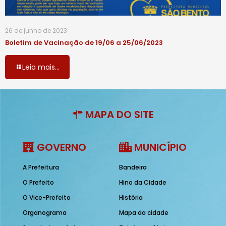
26 de junho de 2023
Boletim de Vacinação de 19/06 a 25/06/2023
Leia mais...
MAPA DO SITE
GOVERNO
MUNICÍPIO
A Prefeitura
Bandeira
O Prefeito
Hino da Cidade
O Vice-Prefeito
História
Organograma
Mapa da cidade