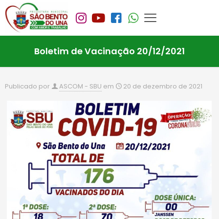
Boletim de Vacinação 20/12/2021
Publicado por
ASCOM - SBU
em
20 de dezembro de 2021