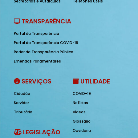
Secretarias e Autarquias
Telefones úteis
TRANSPARÊNCIA
Portal da Transparência
Portal da Transparência COVID-19
Radar da Transparência Pública
Emendas Parlamentares
SERVIÇOS
UTILIDADE
Cidadão
COVID-19
Servidor
Notícias
Tributário
Vídeos
Glossário
LEGISLAÇÃO
Ouvidoria