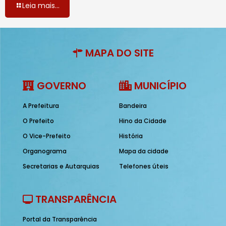
Leia mais...
MAPA DO SITE
GOVERNO
MUNICÍPIO
A Prefeitura
Bandeira
O Prefeito
Hino da Cidade
O Vice-Prefeito
História
Organograma
Mapa da cidade
Secretarias e Autarquias
Telefones úteis
TRANSPARÊNCIA
Portal da Transparência