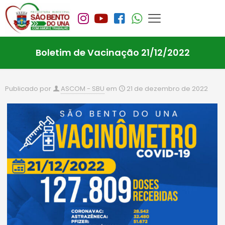
Boletim de Vacinação 21/12/2022
Publicado por
ASCOM - SBU
em
21 de dezembro de 2022