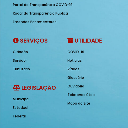
Portal da Transparência COVID-19
Radar da Transparência Pública
Emendas Parlamentares
SERVIÇOS
UTILIDADE
Cidadão
COVID-19
Servidor
Notícias
Tributário
Vídeos
Glossário
LEGISLAÇÃO
Ouvidoria
Telefones úteis
Municipal
Mapa do Site
Estadual
Federal