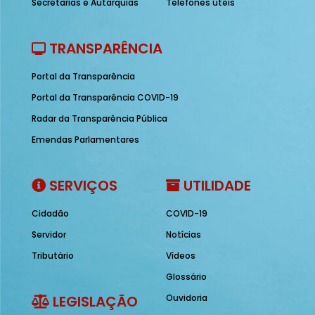
Secretarias e Autarquias
Telefones úteis
TRANSPARÊNCIA
Portal da Transparência
Portal da Transparência COVID-19
Radar da Transparência Pública
Emendas Parlamentares
SERVIÇOS
UTILIDADE
Cidadão
COVID-19
Servidor
Notícias
Tributário
Vídeos
Glossário
LEGISLAÇÃO
Ouvidoria