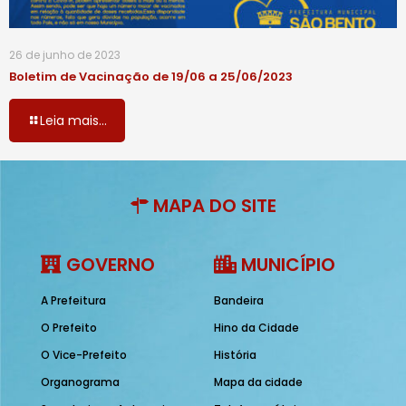
26 de junho de 2023
Boletim de Vacinação de 19/06 a 25/06/2023
Leia mais...
MAPA DO SITE
GOVERNO
MUNICÍPIO
A Prefeitura
Bandeira
O Prefeito
Hino da Cidade
O Vice-Prefeito
História
Organograma
Mapa da cidade