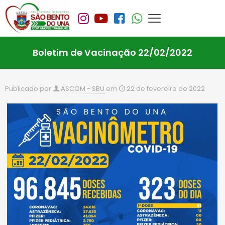
Boletim de Vacinação 22/02/2022
Publicado por
ASCOM - SBU
em
22 de fevereiro de 2022