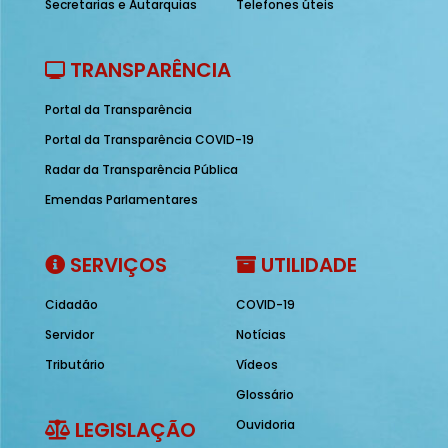
Secretarias e Autarquias
Telefones úteis
TRANSPARÊNCIA
Portal da Transparência
Portal da Transparência COVID-19
Radar da Transparência Pública
Emendas Parlamentares
SERVIÇOS
UTILIDADE
Cidadão
COVID-19
Servidor
Notícias
Tributário
Vídeos
Glossário
LEGISLAÇÃO
Ouvidoria