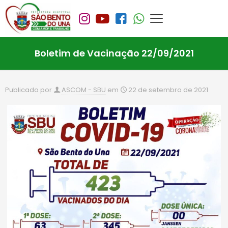
Boletim de Vacinação 22/09/2021
Publicado por
ASCOM - SBU
em
22 de setembro de 2021