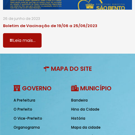
26 de junho de 2023
Boletim de Vacinação de 19/06 a 25/06/2023
Leia mais...
MAPA DO SITE
GOVERNO
MUNICÍPIO
A Prefeitura
Bandeira
O Prefeito
Hino da Cidade
O Vice-Prefeito
História
Organograma
Mapa da cidade