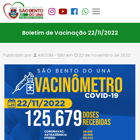
Boletim de Vacinação 22/11/2022
Publicado por
ASCOM - SBU
em
22 de novembro de 2022