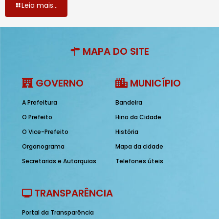
Leia mais...
MAPA DO SITE
GOVERNO
MUNICÍPIO
A Prefeitura
Bandeira
O Prefeito
Hino da Cidade
O Vice-Prefeito
História
Organograma
Mapa da cidade
Secretarias e Autarquias
Telefones úteis
TRANSPARÊNCIA
Portal da Transparência