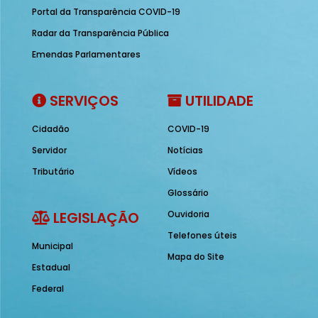
Portal da Transparência COVID-19
Radar da Transparência Pública
Emendas Parlamentares
SERVIÇOS
UTILIDADE
Cidadão
COVID-19
Servidor
Notícias
Tributário
Vídeos
Glossário
LEGISLAÇÃO
Ouvidoria
Telefones úteis
Municipal
Mapa do Site
Estadual
Federal