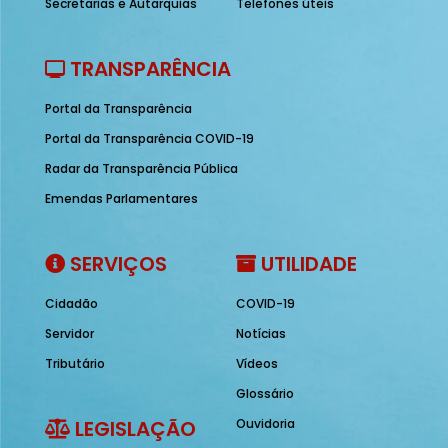
Secretarias e Autarquias
Telefones úteis
TRANSPARÊNCIA
Portal da Transparência
Portal da Transparência COVID-19
Radar da Transparência Pública
Emendas Parlamentares
SERVIÇOS
UTILIDADE
Cidadão
COVID-19
Servidor
Notícias
Tributário
Vídeos
Glossário
LEGISLAÇÃO
Ouvidoria