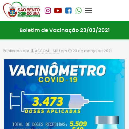
Boletim de Vacinação 23/03/2021
Publicado por
ASCOM - SBU
em
23 de março de 2021