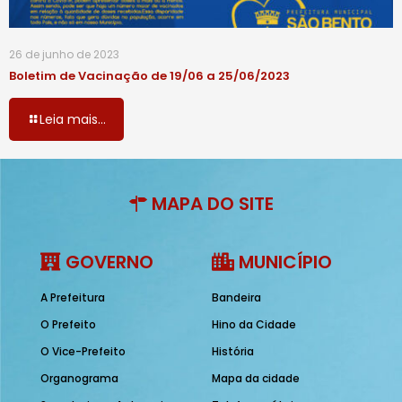
26 de junho de 2023
Boletim de Vacinação de 19/06 a 25/06/2023
Leia mais...
MAPA DO SITE
GOVERNO
MUNICÍPIO
A Prefeitura
Bandeira
O Prefeito
Hino da Cidade
O Vice-Prefeito
História
Organograma
Mapa da cidade