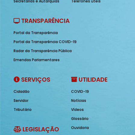
Secretarias e Autarquias
Telefones úteis
TRANSPARÊNCIA
Portal da Transparência
Portal da Transparência COVID-19
Radar da Transparência Pública
Emendas Parlamentares
SERVIÇOS
UTILIDADE
Cidadão
COVID-19
Servidor
Notícias
Tributário
Vídeos
Glossário
LEGISLAÇÃO
Ouvidoria