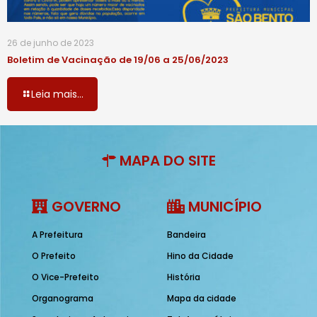
26 de junho de 2023
Boletim de Vacinação de 19/06 a 25/06/2023
Leia mais...
MAPA DO SITE
GOVERNO
MUNICÍPIO
A Prefeitura
Bandeira
O Prefeito
Hino da Cidade
O Vice-Prefeito
História
Organograma
Mapa da cidade