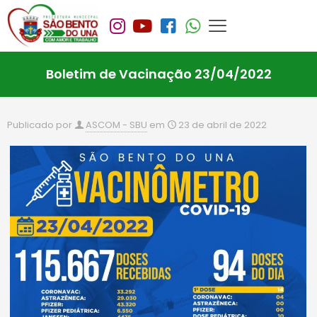
Boletim de Vacinação 23/04/2022
Publicado por
ASCOM - SBU
em
23 de abril de 2022