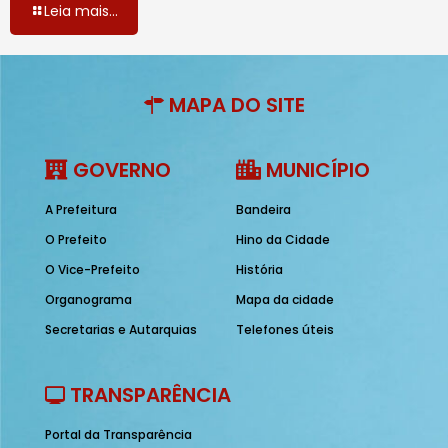
Leia mais...
MAPA DO SITE
GOVERNO
MUNICÍPIO
A Prefeitura
Bandeira
O Prefeito
Hino da Cidade
O Vice-Prefeito
História
Organograma
Mapa da cidade
Secretarias e Autarquias
Telefones úteis
TRANSPARÊNCIA
Portal da Transparência