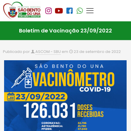
Boletim de Vacinação 23/09/2022
Publicado por
ASCOM - SBU
em
23 de setembro de 2022