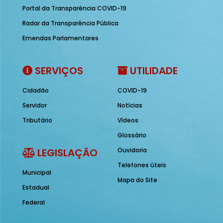
Portal da Transparência COVID-19
Radar da Transparência Pública
Emendas Parlamentares
SERVIÇOS
UTILIDADE
Cidadão
COVID-19
Servidor
Notícias
Tributário
Vídeos
Glossário
LEGISLAÇÃO
Ouvidoria
Telefones úteis
Municipal
Mapa do Site
Estadual
Federal