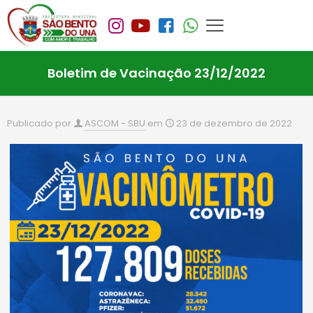
Boletim de Vacinação 23/12/2022
Publicado por
ASCOM - SBU
em
23 de dezembro de 2022