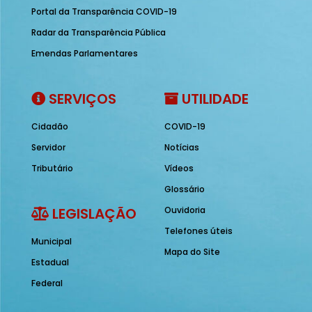
Portal da Transparência COVID-19
Radar da Transparência Pública
Emendas Parlamentares
SERVIÇOS
UTILIDADE
Cidadão
COVID-19
Servidor
Notícias
Tributário
Vídeos
Glossário
LEGISLAÇÃO
Ouvidoria
Telefones úteis
Municipal
Mapa do Site
Estadual
Federal