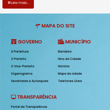
Leia mais...
MAPA DO SITE
GOVERNO
MUNICÍPIO
A Prefeitura
Bandeira
O Prefeito
Hino da Cidade
O Vice-Prefeito
História
Organograma
Mapa da cidade
Secretarias e Autarquias
Telefones úteis
TRANSPARÊNCIA
Portal da Transparência