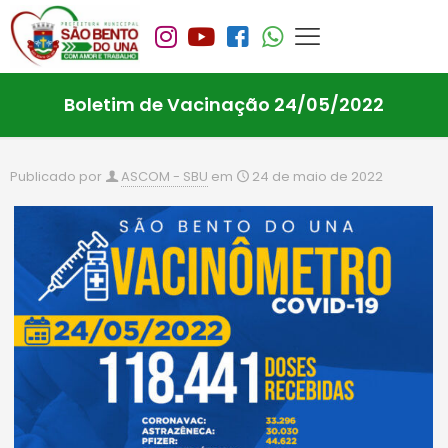
Boletim de Vacinação 24/05/2022
Publicado por
ASCOM - SBU
em
24 de maio de 2022