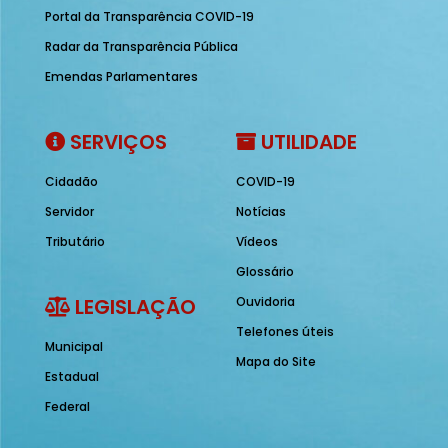
Portal da Transparência COVID-19
Radar da Transparência Pública
Emendas Parlamentares
SERVIÇOS
UTILIDADE
Cidadão
COVID-19
Servidor
Notícias
Tributário
Vídeos
Glossário
LEGISLAÇÃO
Ouvidoria
Telefones úteis
Municipal
Mapa do Site
Estadual
Federal