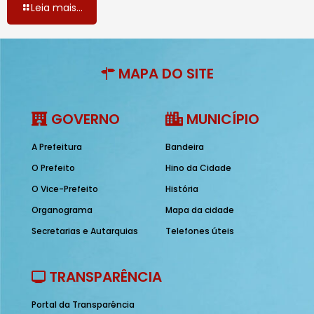
Leia mais...
MAPA DO SITE
GOVERNO
MUNICÍPIO
A Prefeitura
Bandeira
O Prefeito
Hino da Cidade
O Vice-Prefeito
História
Organograma
Mapa da cidade
Secretarias e Autarquias
Telefones úteis
TRANSPARÊNCIA
Portal da Transparência