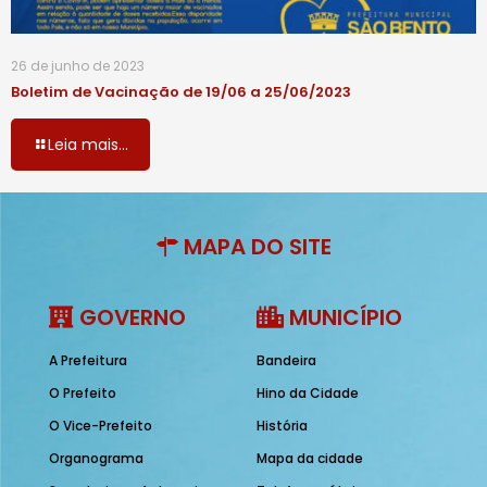
26 de junho de 2023
Boletim de Vacinação de 19/06 a 25/06/2023
Leia mais...
MAPA DO SITE
GOVERNO
MUNICÍPIO
A Prefeitura
Bandeira
O Prefeito
Hino da Cidade
O Vice-Prefeito
História
Organograma
Mapa da cidade