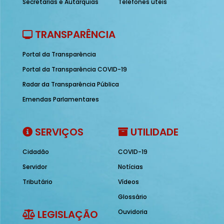
Secretarias e Autarquias
Telefones úteis
TRANSPARÊNCIA
Portal da Transparência
Portal da Transparência COVID-19
Radar da Transparência Pública
Emendas Parlamentares
SERVIÇOS
UTILIDADE
Cidadão
COVID-19
Servidor
Notícias
Tributário
Vídeos
Glossário
LEGISLAÇÃO
Ouvidoria