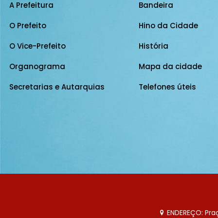
A Prefeitura
Bandeira
O Prefeito
Hino da Cidade
O Vice-Prefeito
História
Organograma
Mapa da cidade
Secretarias e Autarquias
Telefones úteis
ENDEREÇO: Praça