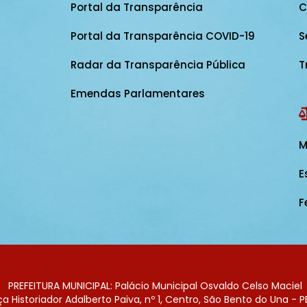
Portal da Transparência
C
Portal da Transparência COVID-19
S
Radar da Transparência Pública
T
Emendas Parlamentares
M
E
F
PREFEITURA MUNICIPAL: Palácio Municipal Osvaldo Celso Maciel
 Historiador Adalberto Paiva, nº 1, Centro, São Bento do Una - P