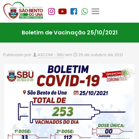
Boletim de Vacinação 25/10/2021
Publicado por
ASCOM - SBU
em
25 de outubro de 2021