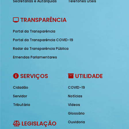
Secretarias e Autarquias
Telefones úteis
TRANSPARÊNCIA
Portal da Transparência
Portal da Transparência COVID-19
Radar da Transparência Pública
Emendas Parlamentares
SERVIÇOS
UTILIDADE
Cidadão
COVID-19
Servidor
Notícias
Tributário
Vídeos
Glossário
LEGISLAÇÃO
Ouvidoria