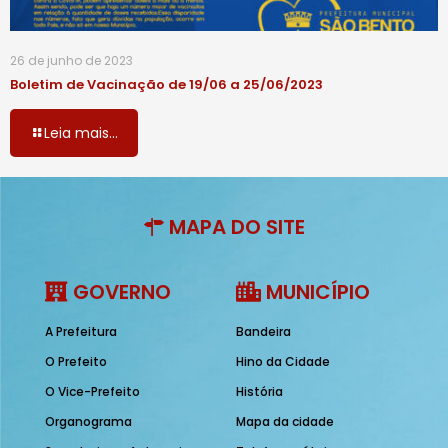
26 de junho de 2023
Boletim de Vacinação de 19/06 a 25/06/2023
Leia mais...
MAPA DO SITE
GOVERNO
MUNICÍPIO
A Prefeitura
Bandeira
O Prefeito
Hino da Cidade
O Vice-Prefeito
História
Organograma
Mapa da cidade