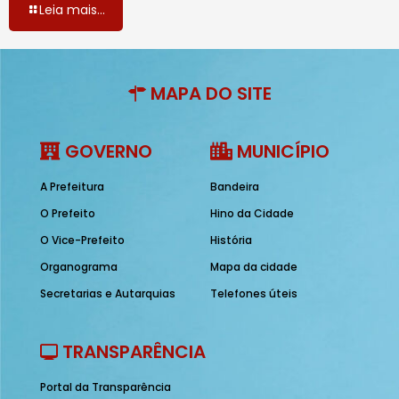
Leia mais...
MAPA DO SITE
GOVERNO
MUNICÍPIO
A Prefeitura
Bandeira
O Prefeito
Hino da Cidade
O Vice-Prefeito
História
Organograma
Mapa da cidade
Secretarias e Autarquias
Telefones úteis
TRANSPARÊNCIA
Portal da Transparência