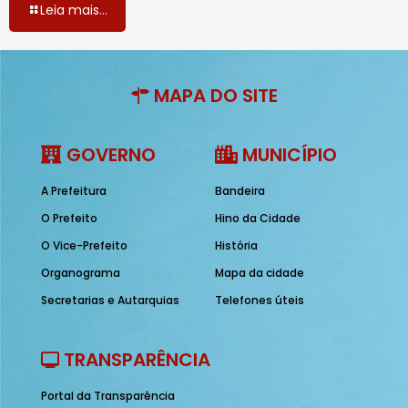
Leia mais...
MAPA DO SITE
GOVERNO
MUNICÍPIO
A Prefeitura
Bandeira
O Prefeito
Hino da Cidade
O Vice-Prefeito
História
Organograma
Mapa da cidade
Secretarias e Autarquias
Telefones úteis
TRANSPARÊNCIA
Portal da Transparência