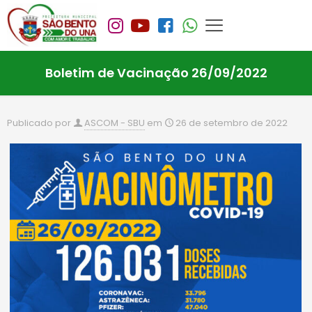
Boletim de Vacinação 26/09/2022
Publicado por
ASCOM - SBU
em
26 de setembro de 2022