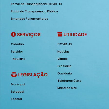
Portal da Transparência COVID-19
Radar da Transparência Pública
Emendas Parlamentares
SERVIÇOS
UTILIDADE
Cidadão
COVID-19
Servidor
Notícias
Tributário
Vídeos
Glossário
LEGISLAÇÃO
Ouvidoria
Telefones úteis
Municipal
Mapa do Site
Estadual
Federal