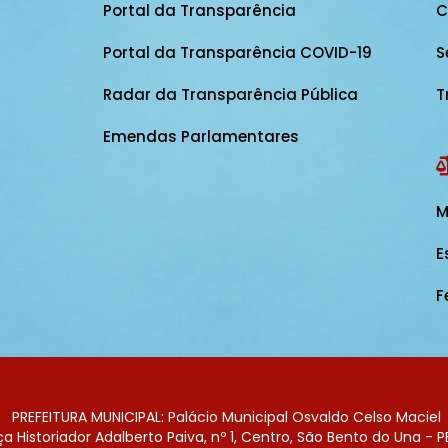
Portal da Transparência
C
Portal da Transparência COVID-19
S
Radar da Transparência Pública
T
Emendas Parlamentares
M
E
F
PREFEITURA MUNICIPAL: Palácio Municipal Osvaldo Celso Maciel
 Historiador Adalberto Paiva, nº 1, Centro, São Bento do Una - P