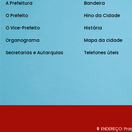
A Prefeitura
Bandeira
O Prefeito
Hino da Cidade
O Vice-Prefeito
História
Organograma
Mapa da cidade
Secretarias e Autarquias
Telefones úteis
ENDEREÇO: Praça