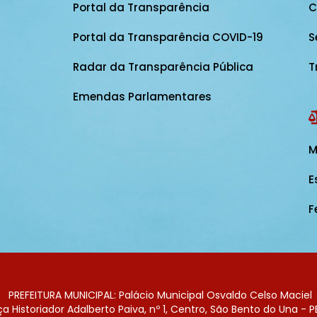
Portal da Transparência
C
Portal da Transparência COVID-19
S
Radar da Transparência Pública
T
Emendas Parlamentares
M
E
F
PREFEITURA MUNICIPAL: Palácio Municipal Osvaldo Celso Maciel
 Historiador Adalberto Paiva, nº 1, Centro, São Bento do Una - P