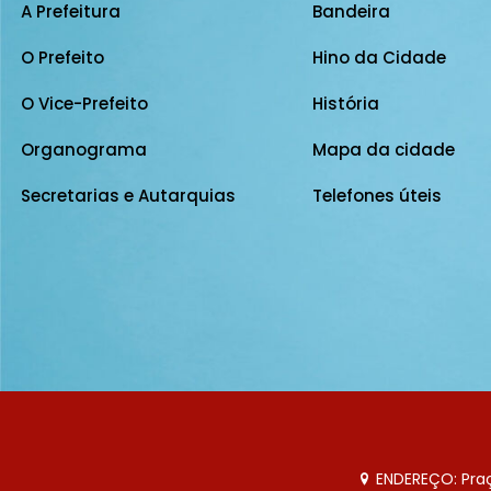
A Prefeitura
Bandeira
O Prefeito
Hino da Cidade
O Vice-Prefeito
História
Organograma
Mapa da cidade
Secretarias e Autarquias
Telefones úteis
ENDEREÇO: Praça