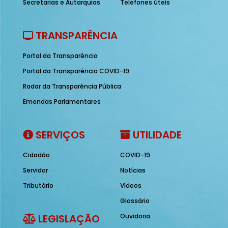
Secretarias e Autarquias
Telefones úteis
TRANSPARÊNCIA
Portal da Transparência
Portal da Transparência COVID-19
Radar da Transparência Pública
Emendas Parlamentares
SERVIÇOS
UTILIDADE
Cidadão
COVID-19
Servidor
Notícias
Tributário
Vídeos
Glossário
LEGISLAÇÃO
Ouvidoria