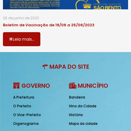
26 de junho de 2023
Boletim de Vacinação de 19/06 a 25/06/2023
Leia mais...
MAPA DO SITE
GOVERNO
MUNICÍPIO
A Prefeitura
Bandeira
O Prefeito
Hino da Cidade
O Vice-Prefeito
História
Organograma
Mapa da cidade