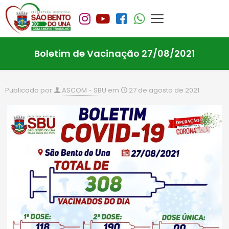
Boletim de Vacinação 27/08/2021
Publicado por
ASCOM - SBU
em
27 de agosto de 2021