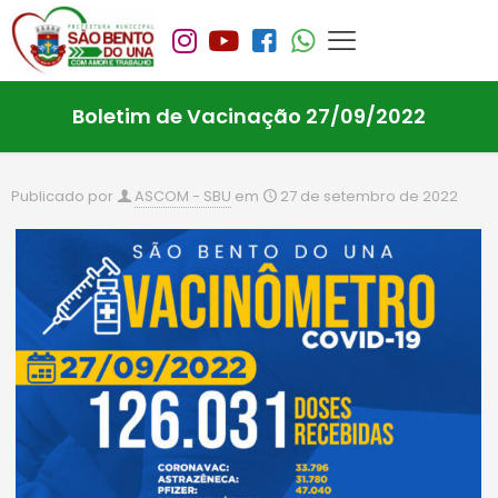
Boletim de Vacinação 27/09/2022
Publicado por
ASCOM - SBU
em
27 de setembro de 2022