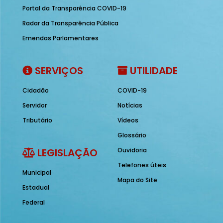
Portal da Transparência COVID-19
Radar da Transparência Pública
Emendas Parlamentares
SERVIÇOS
UTILIDADE
Cidadão
COVID-19
Servidor
Notícias
Tributário
Vídeos
Glossário
LEGISLAÇÃO
Ouvidoria
Telefones úteis
Municipal
Mapa do Site
Estadual
Federal