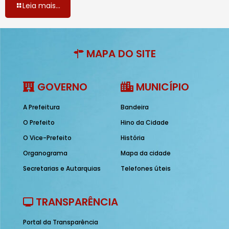
Leia mais...
MAPA DO SITE
GOVERNO
MUNICÍPIO
A Prefeitura
Bandeira
O Prefeito
Hino da Cidade
O Vice-Prefeito
História
Organograma
Mapa da cidade
Secretarias e Autarquias
Telefones úteis
TRANSPARÊNCIA
Portal da Transparência