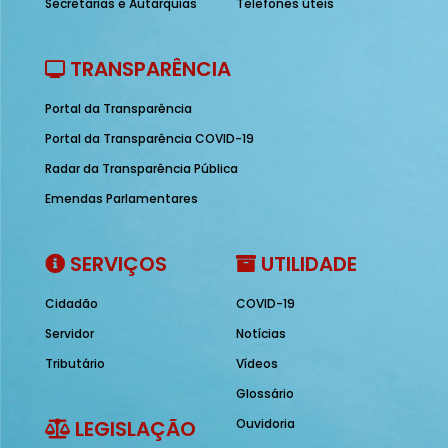
Secretarias e Autarquias
Telefones úteis
TRANSPARÊNCIA
Portal da Transparência
Portal da Transparência COVID-19
Radar da Transparência Pública
Emendas Parlamentares
SERVIÇOS
UTILIDADE
Cidadão
COVID-19
Servidor
Notícias
Tributário
Vídeos
Glossário
LEGISLAÇÃO
Ouvidoria