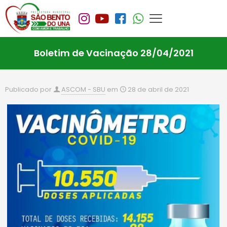
Boletim de Vacinação 28/04/2021
Publicado por
ASCOM - SBU
em
28 de abril de 2021