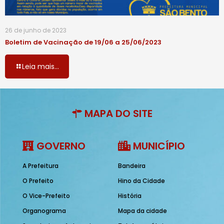
26 de junho de 2023
Boletim de Vacinação de 19/06 a 25/06/2023
Leia mais...
MAPA DO SITE
GOVERNO
MUNICÍPIO
A Prefeitura
Bandeira
O Prefeito
Hino da Cidade
O Vice-Prefeito
História
Organograma
Mapa da cidade