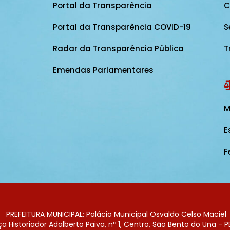
Portal da Transparência
C
Portal da Transparência COVID-19
S
Radar da Transparência Pública
T
Emendas Parlamentares
M
E
F
PREFEITURA MUNICIPAL: Palácio Municipal Osvaldo Celso Maciel
 Historiador Adalberto Paiva, nº 1, Centro, São Bento do Una - P