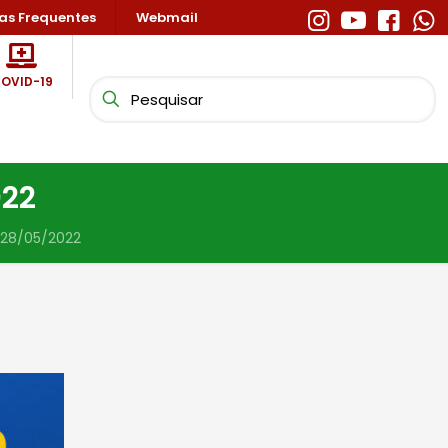
as Frequentes
Webmail
OVID-19
022
 28/05/2022