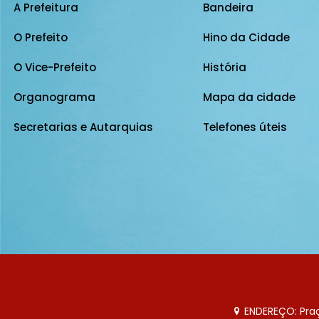
A Prefeitura
Bandeira
O Prefeito
Hino da Cidade
O Vice-Prefeito
História
Organograma
Mapa da cidade
Secretarias e Autarquias
Telefones úteis
ENDEREÇO: Praça