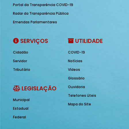
Portal da Transparência COVID-19
Radar da Transparência Pública
Emendas Parlamentares
SERVIÇOS
UTILIDADE
Cidadão
COVID-19
Servidor
Notícias
Tributário
Vídeos
Glossário
LEGISLAÇÃO
Ouvidoria
Telefones úteis
Municipal
Mapa do Site
Estadual
Federal