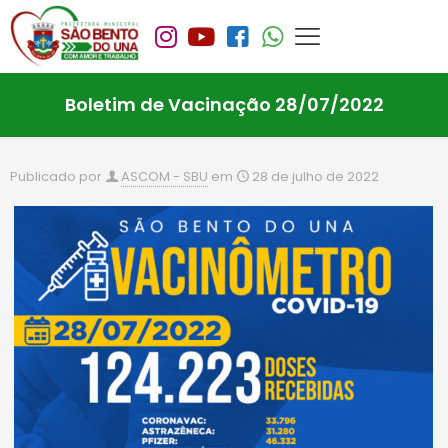
Boletim de Vacinação 28/07/2022
Publicado por
ASCOM - SBU
em
28 de julho de 2022