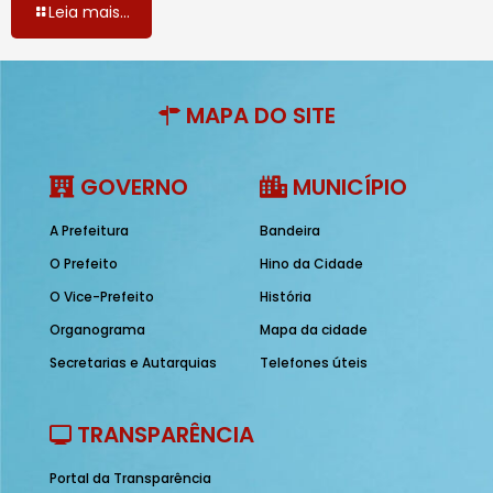
Leia mais...
MAPA DO SITE
GOVERNO
MUNICÍPIO
A Prefeitura
Bandeira
O Prefeito
Hino da Cidade
O Vice-Prefeito
História
Organograma
Mapa da cidade
Secretarias e Autarquias
Telefones úteis
TRANSPARÊNCIA
Portal da Transparência