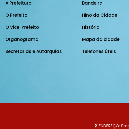
A Prefeitura
Bandeira
O Prefeito
Hino da Cidade
O Vice-Prefeito
História
Organograma
Mapa da cidade
Secretarias e Autarquias
Telefones úteis
ENDEREÇO: Praça