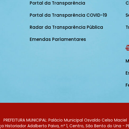
Portal da Transparência
C
Portal da Transparência COVID-19
S
Radar da Transparência Pública
T
Emendas Parlamentares
M
E
F
PREFEITURA MUNICIPAL: Palácio Municipal Osvaldo Celso Maciel
 Historiador Adalberto Paiva, nº 1, Centro, São Bento do Una - P