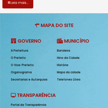
Leia mais...
MAPA DO SITE
GOVERNO
MUNICÍPIO
A Prefeitura
Bandeira
O Prefeito
Hino da Cidade
O Vice-Prefeito
História
Organograma
Mapa da cidade
Secretarias e Autarquias
Telefones úteis
TRANSPARÊNCIA
Portal da Transparência