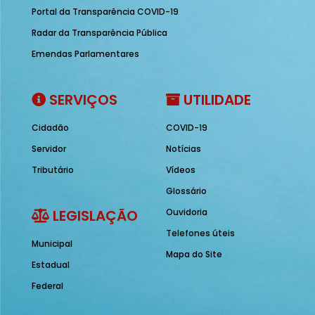
Portal da Transparência COVID-19
Radar da Transparência Pública
Emendas Parlamentares
SERVIÇOS
UTILIDADE
Cidadão
COVID-19
Servidor
Notícias
Tributário
Vídeos
Glossário
LEGISLAÇÃO
Ouvidoria
Telefones úteis
Municipal
Mapa do Site
Estadual
Federal