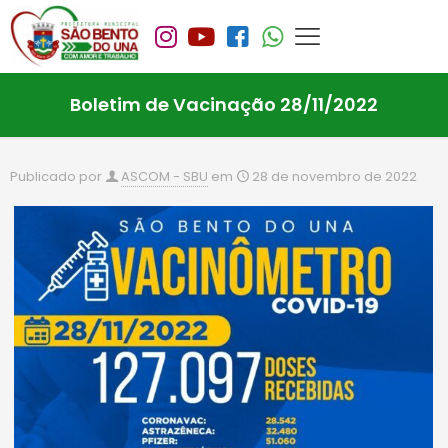
Boletim de Vacinação 28/11/2022
Publicado por
ASCOM - SBU
em
28 de novembro de 2022