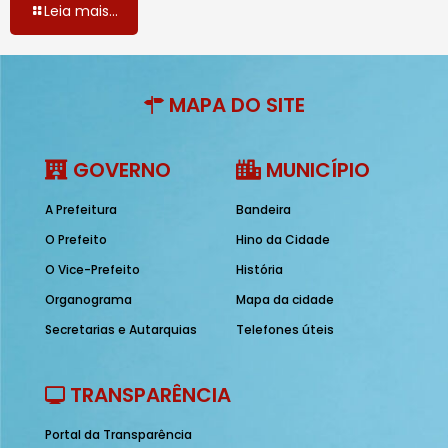
Leia mais...
MAPA DO SITE
GOVERNO
MUNICÍPIO
A Prefeitura
Bandeira
O Prefeito
Hino da Cidade
O Vice-Prefeito
História
Organograma
Mapa da cidade
Secretarias e Autarquias
Telefones úteis
TRANSPARÊNCIA
Portal da Transparência