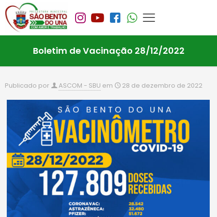
Boletim de Vacinação 28/12/2022
Publicado por
ASCOM - SBU
em
28 de dezembro de 2022