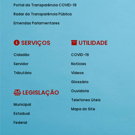
Portal da Transparência COVID-19
Radar da Transparência Pública
Emendas Parlamentares
SERVIÇOS
UTILIDADE
Cidadão
COVID-19
Servidor
Notícias
Tributário
Vídeos
Glossário
LEGISLAÇÃO
Ouvidoria
Telefones úteis
Municipal
Mapa do Site
Estadual
Federal