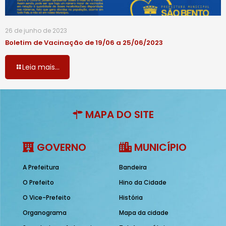
26 de junho de 2023
Boletim de Vacinação de 19/06 a 25/06/2023
Leia mais...
MAPA DO SITE
GOVERNO
MUNICÍPIO
A Prefeitura
Bandeira
O Prefeito
Hino da Cidade
O Vice-Prefeito
História
Organograma
Mapa da cidade