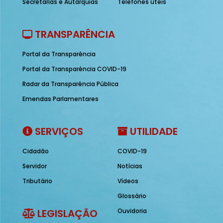
Secretarias e Autarquias
Telefones úteis
TRANSPARÊNCIA
Portal da Transparência
Portal da Transparência COVID-19
Radar da Transparência Pública
Emendas Parlamentares
SERVIÇOS
UTILIDADE
Cidadão
COVID-19
Servidor
Notícias
Tributário
Vídeos
Glossário
LEGISLAÇÃO
Ouvidoria