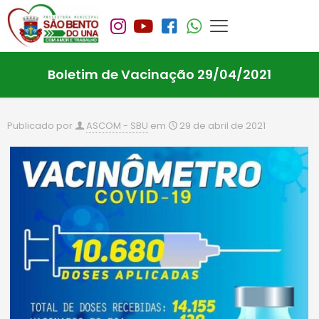
Boletim de Vacinação 29/04/2021
Publicado por
ASCOM - SBU
em
29 de abril de 2021