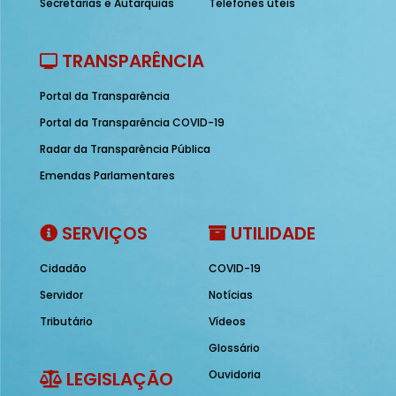
Secretarias e Autarquias
Telefones úteis
TRANSPARÊNCIA
Portal da Transparência
Portal da Transparência COVID-19
Radar da Transparência Pública
Emendas Parlamentares
SERVIÇOS
UTILIDADE
Cidadão
COVID-19
Servidor
Notícias
Tributário
Vídeos
Glossário
LEGISLAÇÃO
Ouvidoria