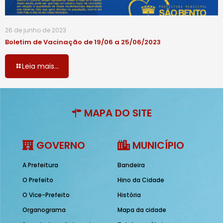
26 de junho de 2023
Boletim de Vacinação de 19/06 a 25/06/2023
Leia mais...
MAPA DO SITE
GOVERNO
MUNICÍPIO
A Prefeitura
Bandeira
O Prefeito
Hino da Cidade
O Vice-Prefeito
História
Organograma
Mapa da cidade