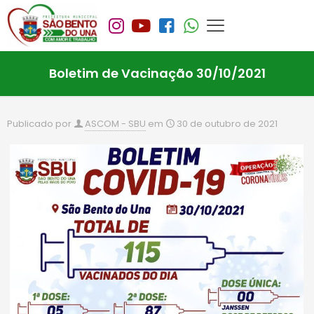
Boletim de Vacinação 30/10/2021
Publicado por
ASCOM - SBU
em
30 de outubro de 2021