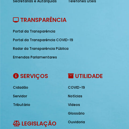
Secretarias e Autarquias
Telefones úteis
TRANSPARÊNCIA
Portal da Transparência
Portal da Transparência COVID-19
Radar da Transparência Pública
Emendas Parlamentares
SERVIÇOS
UTILIDADE
Cidadão
COVID-19
Servidor
Notícias
Tributário
Vídeos
Glossário
LEGISLAÇÃO
Ouvidoria