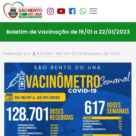
Boletim de Vacinação de 16/01 a 22/01/2023
Publicado por
ASCOM - SBU
em
23 de janeiro de 2023