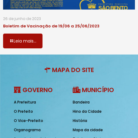
26 de junho de 2023
Boletim de Vacinação de 19/06 a 25/06/2023
Leia mais...
MAPA DO SITE
GOVERNO
MUNICÍPIO
A Prefeitura
Bandeira
O Prefeito
Hino da Cidade
O Vice-Prefeito
História
Organograma
Mapa da cidade