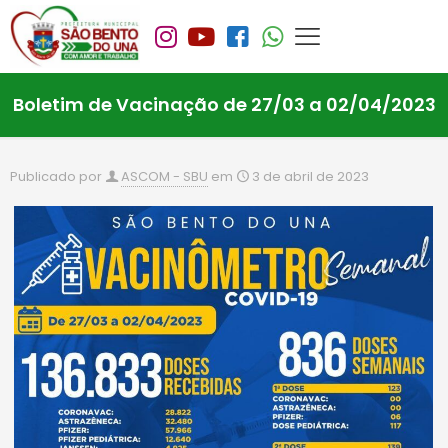
Boletim de Vacinação de 27/03 a 02/04/2023
Publicado por
ASCOM - SBU
em
3 de abril de 2023