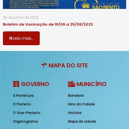
26 de junho de 2023
Boletim de Vacinação de 19/06 a 25/06/2023
Leia mais...
MAPA DO SITE
GOVERNO
MUNICÍPIO
A Prefeitura
Bandeira
O Prefeito
Hino da Cidade
O Vice-Prefeito
História
Organograma
Mapa da cidade