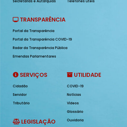
Secretarias e Autarquias
Telefones úteis
TRANSPARÊNCIA
Portal da Transparência
Portal da Transparência COVID-19
Radar da Transparência Pública
Emendas Parlamentares
SERVIÇOS
UTILIDADE
Cidadão
COVID-19
Servidor
Notícias
Tributário
Vídeos
Glossário
LEGISLAÇÃO
Ouvidoria