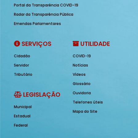
Portal da Transparência COVID-19
Radar da Transparência Pública
Emendas Parlamentares
SERVIÇOS
UTILIDADE
Cidadão
COVID-19
Servidor
Notícias
Tributário
Vídeos
Glossário
LEGISLAÇÃO
Ouvidoria
Telefones úteis
Municipal
Mapa do Site
Estadual
Federal