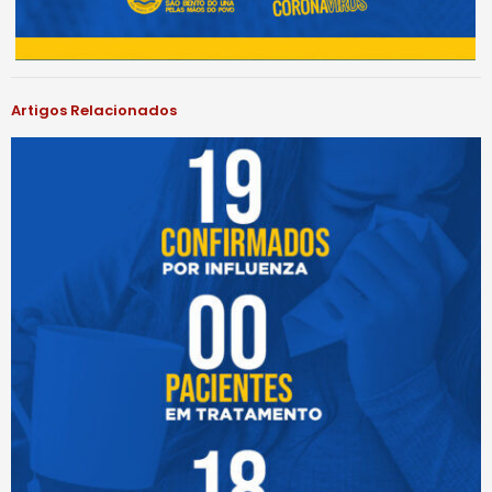
Artigos Relacionados