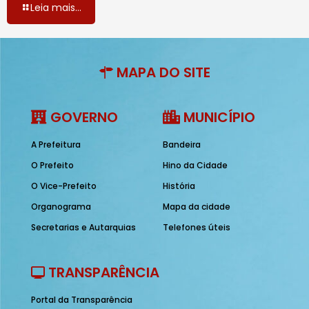
Leia mais...
MAPA DO SITE
GOVERNO
MUNICÍPIO
A Prefeitura
Bandeira
O Prefeito
Hino da Cidade
O Vice-Prefeito
História
Organograma
Mapa da cidade
Secretarias e Autarquias
Telefones úteis
TRANSPARÊNCIA
Portal da Transparência