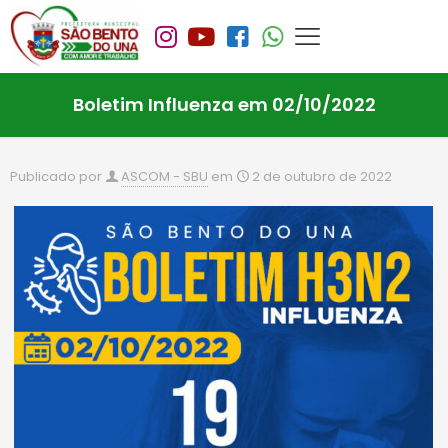
Boletim Influenza em 02/10/2022
Publicado por
ASCOM - SBU
em
2 de outubro de 2022