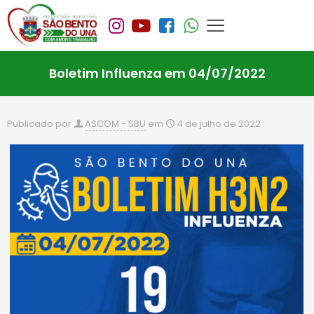
Boletim Influenza em 04/07/2022
Publicado por
ASCOM - SBU
em
4 de julho de 2022