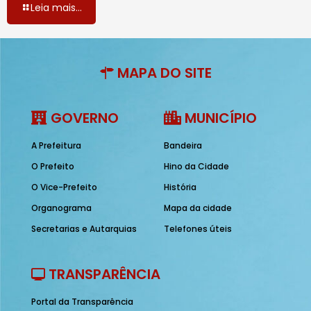
Leia mais...
MAPA DO SITE
GOVERNO
MUNICÍPIO
A Prefeitura
Bandeira
O Prefeito
Hino da Cidade
O Vice-Prefeito
História
Organograma
Mapa da cidade
Secretarias e Autarquias
Telefones úteis
TRANSPARÊNCIA
Portal da Transparência