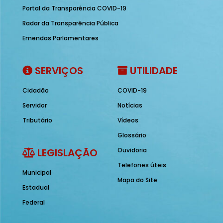
Portal da Transparência COVID-19
Radar da Transparência Pública
Emendas Parlamentares
SERVIÇOS
UTILIDADE
Cidadão
COVID-19
Servidor
Notícias
Tributário
Vídeos
Glossário
LEGISLAÇÃO
Ouvidoria
Telefones úteis
Municipal
Mapa do Site
Estadual
Federal