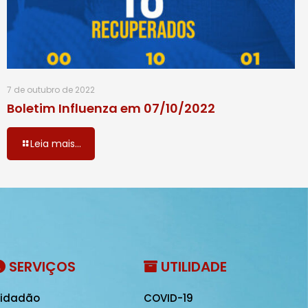
7 de outubro de 2022
Boletim Influenza em 07/10/2022
Leia mais...
SERVIÇOS
UTILIDADE
idadão
COVID-19