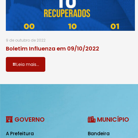
9 de outubro de 2022
Boletim Influenza em 09/10/2022
Leia mais...
GOVERNO
MUNICÍPIO
A Prefeitura
Bandeira