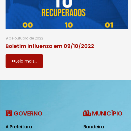
9 de outubro de 2022
Boletim Influenza em 09/10/2022
Leia mais...
GOVERNO
MUNICÍPIO
A Prefeitura
Bandeira