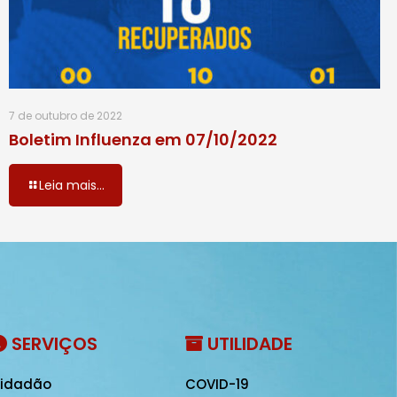
7 de outubro de 2022
Boletim Influenza em 07/10/2022
Leia mais...
SERVIÇOS
UTILIDADE
idadão
COVID-19