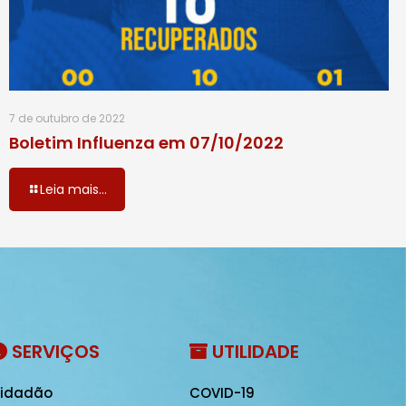
7 de outubro de 2022
Boletim Influenza em 07/10/2022
Leia mais...
SERVIÇOS
UTILIDADE
idadão
COVID-19