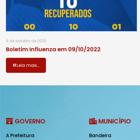
9 de outubro de 2022
Boletim Influenza em 09/10/2022
Leia mais...
GOVERNO
MUNICÍPIO
A Prefeitura
Bandeira