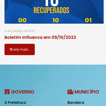
9 de outubro de 2022
Boletim Influenza em 09/10/2022
Leia mais...
GOVERNO
MUNICÍPIO
A Prefeitura
Bandeira