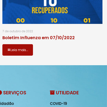
7 de outubro de 2022
Boletim Influenza em 07/10/2022
Leia mais...
SERVIÇOS
UTILIDADE
idadão
COVID-19