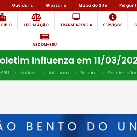
Ouvidoria
Glossário
Mapa do Site
Pergunt
CÍPIO
LEGISLAÇÃO
TRANSPARÊNCIA
SERVIÇOS
C
ASCOM-SBU
oletim Influenza em 11/03/20
-SBU
Notícias
Influenza
Boletim
Boletim Infl