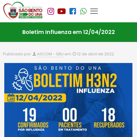
Boletim Influenza em 12/04/2022
Publicado por
ASCOM - SBU
em
12 de abril de 2022