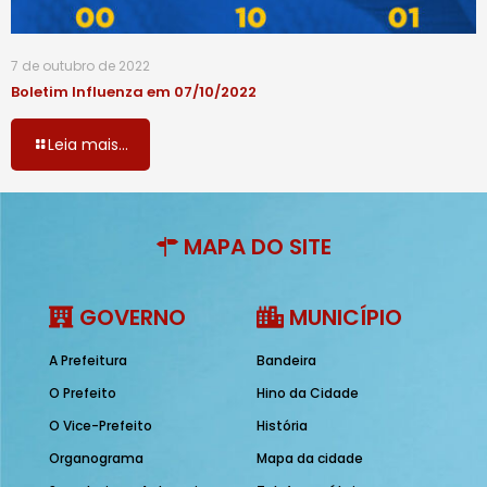
7 de outubro de 2022
Boletim Influenza em 07/10/2022
Leia mais...
MAPA DO SITE
GOVERNO
MUNICÍPIO
A Prefeitura
Bandeira
O Prefeito
Hino da Cidade
O Vice-Prefeito
História
Organograma
Mapa da cidade