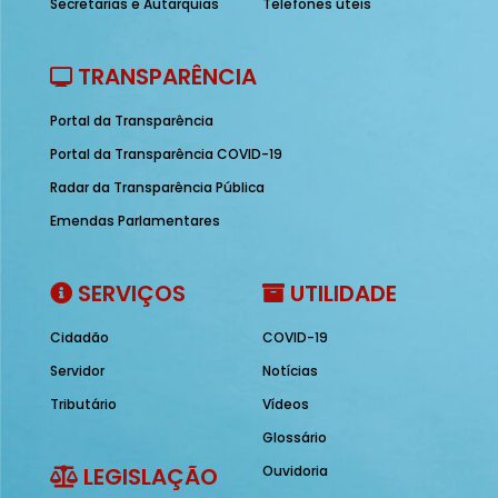
Secretarias e Autarquias
Telefones úteis
TRANSPARÊNCIA
Portal da Transparência
Portal da Transparência COVID-19
Radar da Transparência Pública
Emendas Parlamentares
SERVIÇOS
UTILIDADE
Cidadão
COVID-19
Servidor
Notícias
Tributário
Vídeos
Glossário
LEGISLAÇÃO
Ouvidoria