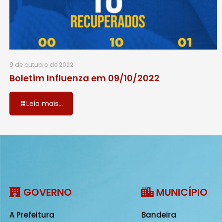
9 de outubro de 2022
Boletim Influenza em 09/10/2022
Leia mais...
GOVERNO
MUNICÍPIO
A Prefeitura
Bandeira