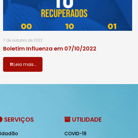
7 de outubro de 2022
Boletim Influenza em 07/10/2022
Leia mais...
SERVIÇOS
UTILIDADE
idadão
COVID-19