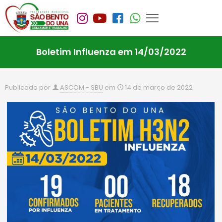
Boletim Influenza em 14/03/2022
Publicado por
ASCOM - SBU
em
14 de março de 2022