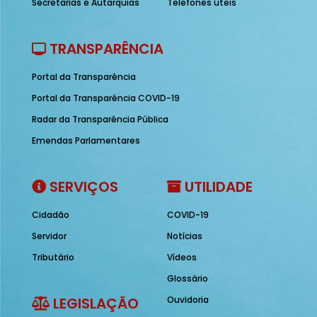
Secretarias e Autarquias
Telefones úteis
TRANSPARÊNCIA
Portal da Transparência
Portal da Transparência COVID-19
Radar da Transparência Pública
Emendas Parlamentares
SERVIÇOS
UTILIDADE
Cidadão
COVID-19
Servidor
Notícias
Tributário
Vídeos
Glossário
LEGISLAÇÃO
Ouvidoria