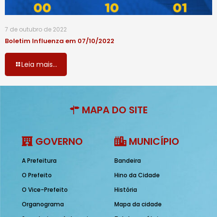
7 de outubro de 2022
Boletim Influenza em 07/10/2022
Leia mais...
MAPA DO SITE
GOVERNO
MUNICÍPIO
A Prefeitura
Bandeira
O Prefeito
Hino da Cidade
O Vice-Prefeito
História
Organograma
Mapa da cidade