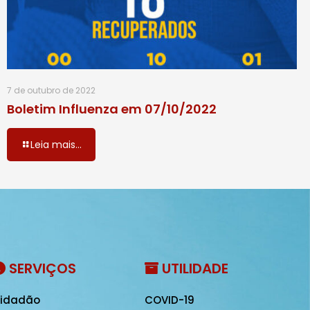
7 de outubro de 2022
Boletim Influenza em 07/10/2022
Leia mais...
SERVIÇOS
UTILIDADE
idadão
COVID-19