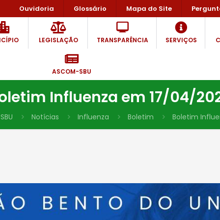
Ouvidoria
Glossário
Mapa do Site
Pergunt
CÍPIO
LEGISLAÇÃO
TRANSPARÊNCIA
SERVIÇOS
C
ASCOM-SBU
oletim Influenza em 17/04/20
SBU
Notícias
Influenza
Boletim
Boletim Influ