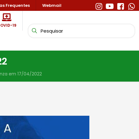
as Frequentes
Webmail
OVID-19
22
enza em 17/04/2022