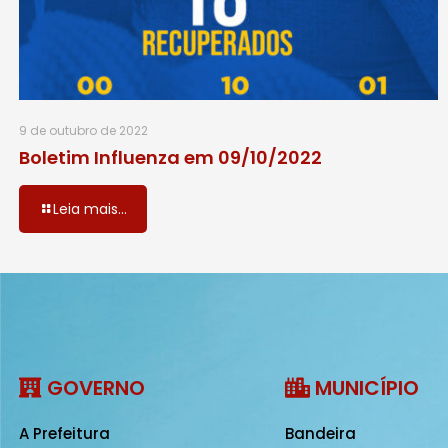
9 de outubro de 2022
Boletim Influenza em 09/10/2022
Leia mais...
GOVERNO
MUNICÍPIO
A Prefeitura
Bandeira