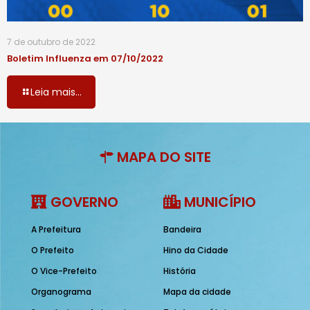
7 de outubro de 2022
Boletim Influenza em 07/10/2022
Leia mais...
MAPA DO SITE
GOVERNO
MUNICÍPIO
A Prefeitura
Bandeira
O Prefeito
Hino da Cidade
O Vice-Prefeito
História
Organograma
Mapa da cidade