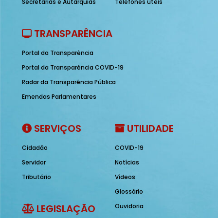
Secretarias e Autarquias
Telefones úteis
TRANSPARÊNCIA
Portal da Transparência
Portal da Transparência COVID-19
Radar da Transparência Pública
Emendas Parlamentares
SERVIÇOS
UTILIDADE
Cidadão
COVID-19
Servidor
Notícias
Tributário
Vídeos
Glossário
LEGISLAÇÃO
Ouvidoria