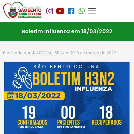
Boletim Influenza em 18/03/2022
Publicado por
ASCOM - SBU
em
18 de março de 2022