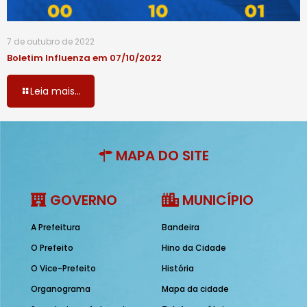
7 de outubro de 2022
Boletim Influenza em 07/10/2022
Leia mais...
MAPA DO SITE
GOVERNO
MUNICÍPIO
A Prefeitura
Bandeira
O Prefeito
Hino da Cidade
O Vice-Prefeito
História
Organograma
Mapa da cidade