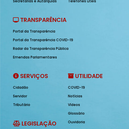
Secretarias e Autarquias
Telefones úteis
TRANSPARÊNCIA
Portal da Transparência
Portal da Transparência COVID-19
Radar da Transparência Pública
Emendas Parlamentares
SERVIÇOS
UTILIDADE
Cidadão
COVID-19
Servidor
Notícias
Tributário
Vídeos
Glossário
LEGISLAÇÃO
Ouvidoria