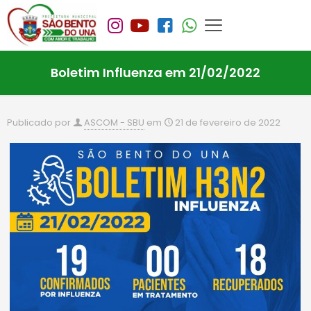
Boletim Influenza em 21/02/2022
Publicado por
ASCOM - SBU
em
21 de fevereiro de 2022