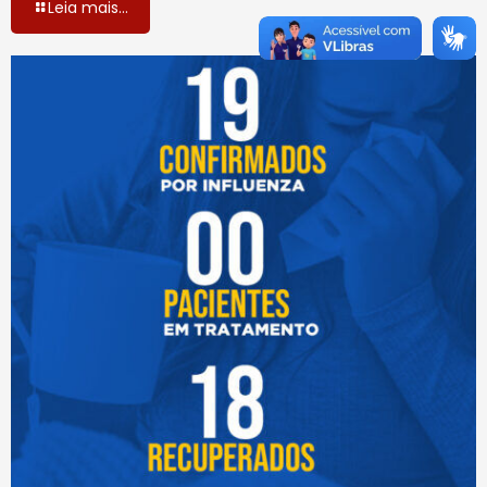
Leia mais...