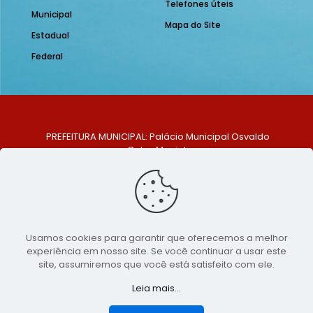
Telefones úteis
Municipal
Mapa do Site
Estadual
Federal
PREFEITURA MUNICIPAL: Palácio Municipal Osvaldo
Celso Maciel
ENDEREÇO: Praça Historiador Adalberto Paiva, nº 1,
Centro, São Bento do Una - PE. CEP: 553370-128
TELEFONE: (81) 99548-1569
E-MAIL: ouvidoria@saobentodouna.pe.gov.br
Siga-nos nas redes sociais:
Usamos cookies para garantir que oferecemos a melhor
experiência em nosso site. Se você continuar a usar este
Copyright 2021-2026 - Assessoria de Comunicação da
site, assumiremos que você está satisfeito com ele.
Prefeitura de São Bento do Una - PE
Leia mais...
Página desenvolvida pela agência de
publicidade
LumusWeb - Agência Digital