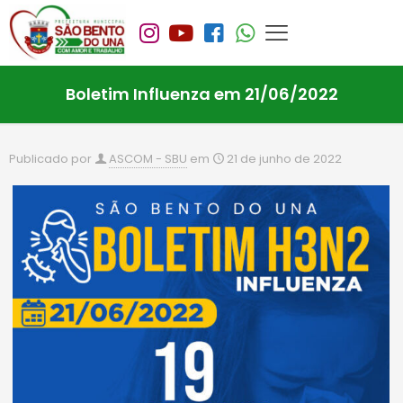
Boletim Influenza em 21/06/2022
Publicado por
ASCOM - SBU
em
21 de junho de 2022