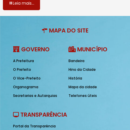
Leia mais...
MAPA DO SITE
GOVERNO
MUNICÍPIO
A Prefeitura
Bandeira
O Prefeito
Hino da Cidade
O Vice-Prefeito
História
Organograma
Mapa da cidade
Secretarias e Autarquias
Telefones úteis
TRANSPARÊNCIA
Portal da Transparência