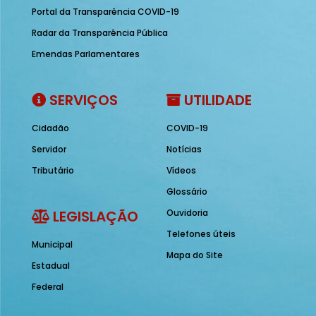
Portal da Transparência COVID-19
Radar da Transparência Pública
Emendas Parlamentares
SERVIÇOS
UTILIDADE
Cidadão
COVID-19
Servidor
Notícias
Tributário
Vídeos
Glossário
LEGISLAÇÃO
Ouvidoria
Telefones úteis
Municipal
Mapa do Site
Estadual
Federal