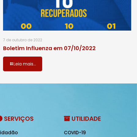
7 de outubro de 2022
Boletim Influenza em 07/10/2022
Leia mais...
SERVIÇOS
UTILIDADE
idadão
COVID-19