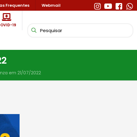
as Frequentes
Webmail
OVID-19
22
enza em 21/07/2022