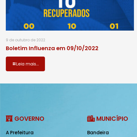
9 de outubro de 2022
Boletim Influenza em 09/10/2022
Leia mais...
GOVERNO
MUNICÍPIO
A Prefeitura
Bandeira