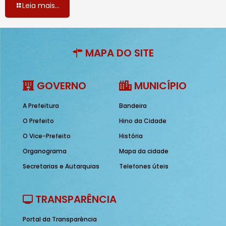
Leia mais...
MAPA DO SITE
GOVERNO
MUNICÍPIO
A Prefeitura
Bandeira
O Prefeito
Hino da Cidade
O Vice-Prefeito
História
Organograma
Mapa da cidade
Secretarias e Autarquias
Telefones úteis
TRANSPARÊNCIA
Portal da Transparência