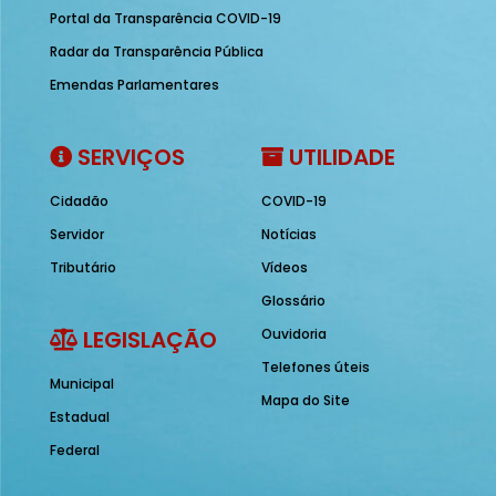
Portal da Transparência COVID-19
Radar da Transparência Pública
Emendas Parlamentares
SERVIÇOS
UTILIDADE
Cidadão
COVID-19
Servidor
Notícias
Tributário
Vídeos
Glossário
LEGISLAÇÃO
Ouvidoria
Telefones úteis
Municipal
Mapa do Site
Estadual
Federal