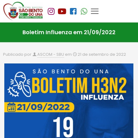
Boletim Influenza em 21/09/2022
Publicado por
ASCOM - SBU
em
21 de setembro de 2022